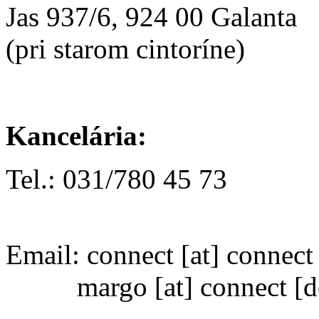
Jas 937/6, 924 00 Galanta
(pri starom cintoríne)
Kancelária:
Tel.: 031/780 45 73
Email:
connect
[at]
connect 
margo
[at]
connect [d