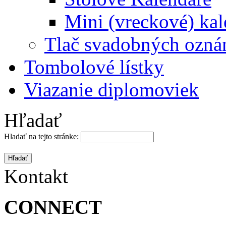
Mini (vreckové) kal
Tlač svadobných ozná
Tombolové lístky
Viazanie diplomoviek
Hľadať
Hladať na tejto stránke:
Kontakt
CONNECT