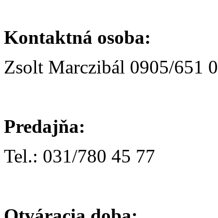
Kontaktná osoba:
Zsolt Marczibál 0905/651 
Predajňa:
Tel.: 031/780 45 77
Otváracia doba: