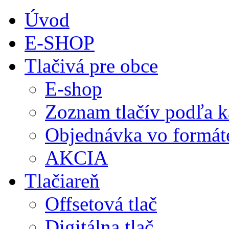
Úvod
E-SHOP
Tlačivá pre obce
E-shop
Zoznam tlačív podľa k
Objednávka vo formá
AKCIA
Tlačiareň
Offsetová tlač
Digitálna tlač