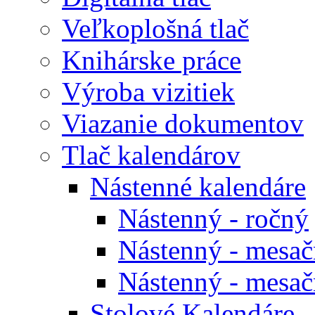
Veľkoplošná tlač
Knihárske práce
Výroba vizitiek
Viazanie dokumentov
Tlač kalendárov
Nástenné kalendáre
Nástenný - ročný
Nástenný - mesačn
Nástenný - mesačn
Stolové Kalendáre