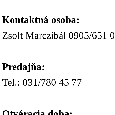
Kontaktná osoba:
Zsolt Marczibál 0905/651 
Predajňa:
Tel.: 031/780 45 77
Otváracia doba: