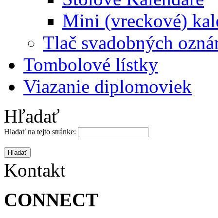
Mini (vreckové) kal
Tlač svadobných ozná
Tombolové lístky
Viazanie diplomoviek
Hľadať
Hladať na tejto stránke:
Kontakt
CONNECT