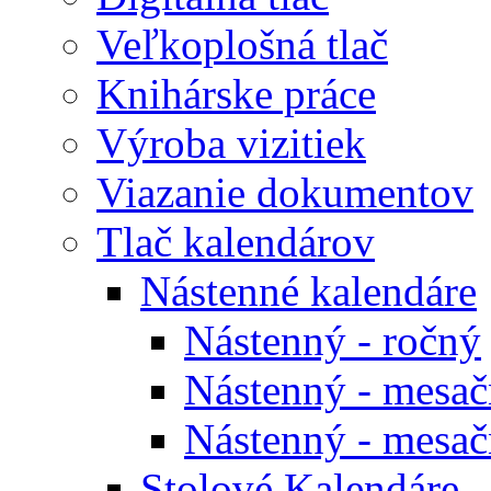
Veľkoplošná tlač
Knihárske práce
Výroba vizitiek
Viazanie dokumentov
Tlač kalendárov
Nástenné kalendáre
Nástenný - ročný
Nástenný - mesačn
Nástenný - mesačn
Stolové Kalendáre