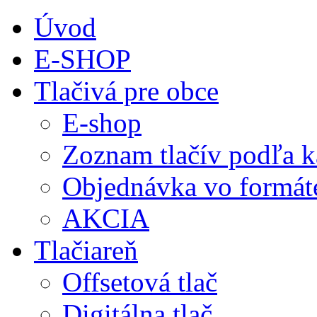
Úvod
E-SHOP
Tlačivá pre obce
E-shop
Zoznam tlačív podľa k
Objednávka vo formá
AKCIA
Tlačiareň
Offsetová tlač
Digitálna tlač