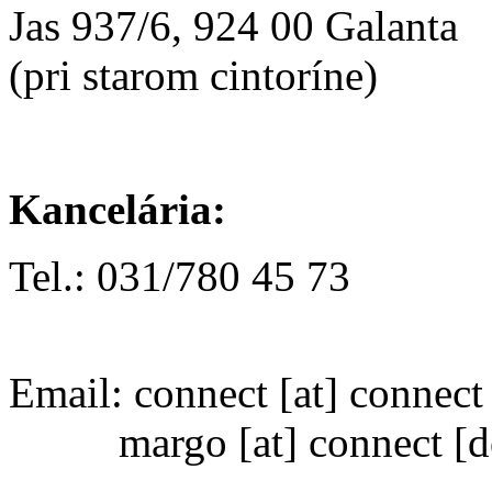
Jas 937/6, 924 00 Galanta
(pri starom cintoríne)
Kancelária:
Tel.: 031/780 45 73
Email:
connect
[at]
connect 
margo
[at]
connect [d