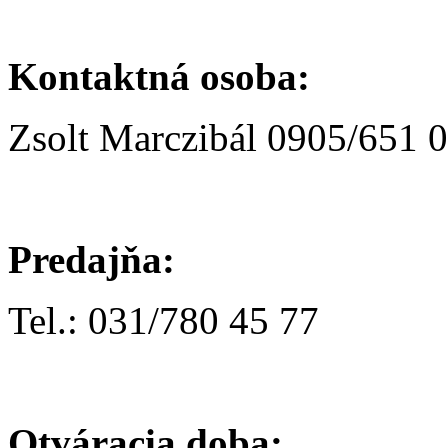
Kontaktná osoba:
Zsolt Marczibál 0905/651 
Predajňa:
Tel.: 031/780 45 77
Otváracia doba: