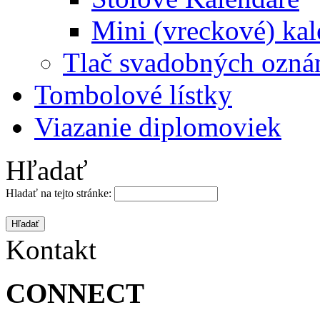
Mini (vreckové) kal
Tlač svadobných ozná
Tombolové lístky
Viazanie diplomoviek
Hľadať
Hladať na tejto stránke:
Kontakt
CONNECT