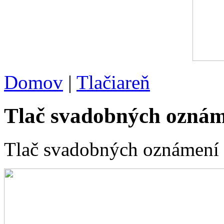
Domov
|
Tlačiareň
Tlač svadobných oznám
Tlač svadobných oznámení