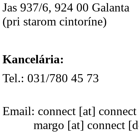
Jas 937/6, 924 00 Galanta
(pri starom cintoríne)
Kancelária:
Tel.: 031/780 45 73
Email:
connect
[at]
connect 
margo
[at]
connect [d