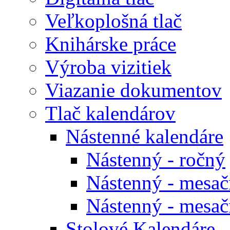
Veľkoplošná tlač
Knihárske práce
Výroba vizitiek
Viazanie dokumentov
Tlač kalendárov
Nástenné kalendáre
Nástenný - ročný
Nástenný - mesačn
Nástenný - mesačn
Stolové Kalendáre