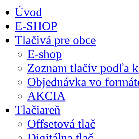
Úvod
E-SHOP
Tlačivá pre obce
E-shop
Zoznam tlačív podľa k
Objednávka vo formá
AKCIA
Tlačiareň
Offsetová tlač
Digitálna tlač