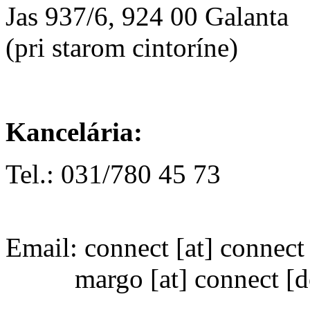
Jas 937/6, 924 00 Galanta
(pri starom cintoríne)
Kancelária:
Tel.: 031/780 45 73
Email:
connect
[at]
connect 
margo
[at]
connect [d