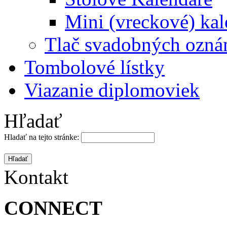
Mini (vreckové) kal
Tlač svadobných ozná
Tombolové lístky
Viazanie diplomoviek
Hľadať
Hladať na tejto stránke:
Kontakt
CONNECT