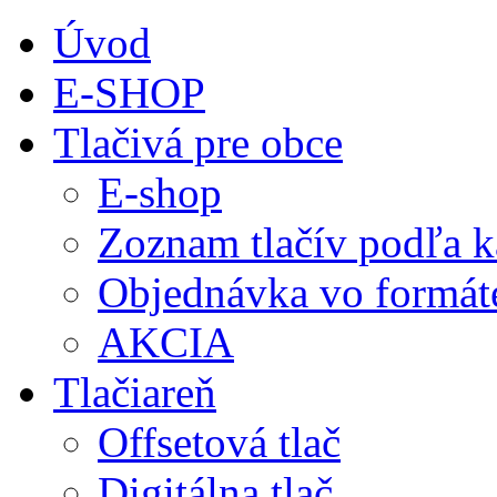
Úvod
E-SHOP
Tlačivá pre obce
E-shop
Zoznam tlačív podľa k
Objednávka vo formá
AKCIA
Tlačiareň
Offsetová tlač
Digitálna tlač