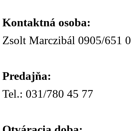
Kontaktná osoba:
Zsolt Marczibál 0905/651 
Predajňa:
Tel.: 031/780 45 77
Otváracia doba: