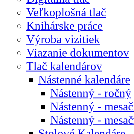
Veľkoplošná tlač
Knihárske práce
Výroba vizitiek
Viazanie dokumentov
Tlač kalendárov
Nástenné kalendáre
Nástenný - ročný
Nástenný - mesačn
Nástenný - mesačn
Stolové Kalendáre